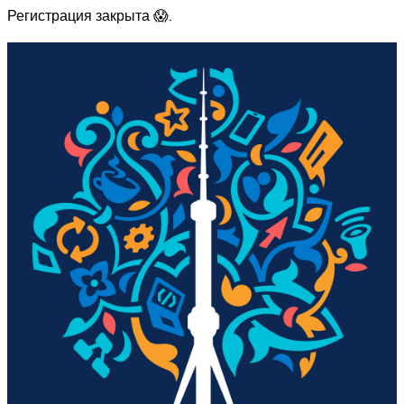
Регистрация закрыта 😱.